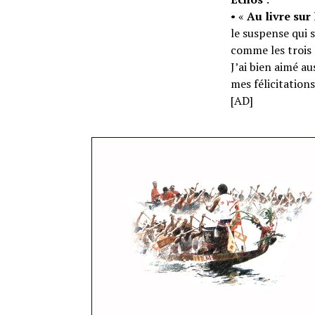
• «
Au livre sur 
le suspense qui 
comme les trois
J’ai bien aimé au
mes félicitations
[AD]