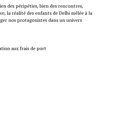
en des péripéties, bien des rencontres,
ve, la réalité des enfants de Delhi mêlée à la
nger nos protagonistes dans un univers
ation aux frais de port