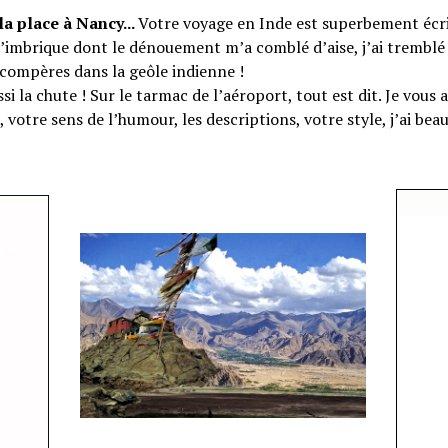
la place à Nancy...
Votre voyage en Inde est superbement écr
s’imbrique dont le dénouement m’a comblé d’aise, j’ai tremblé
 compères dans la geôle indienne !
ssi la chute ! Sur le tarmac de l’aéroport, tout est dit. Je vous
, votre sens de l’humour, les descriptions, votre style, j’ai be