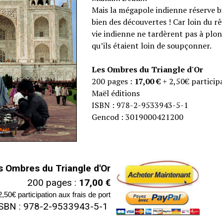
Mais la mégapole indienne réserve bi
bien des découvertes ! Car loin du rê
vie indienne ne tardèrent pas à plo
qu’ils étaient loin de soupçonner.
Les Ombres du Triangle d'Or
200 pages :
17,00 €
+ 2,50€ particip
Maël éditions
ISBN : 978-2-9533943-5-1
Gencod : 3019000421200
s Ombres du Triangle d'Or
200 pages :
17,00 €
2,50€ participation aux frais de port
ISBN : 978-2-9533943-5-1