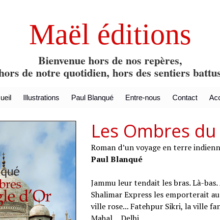
Maël éditions
Bienvenue hors de nos repères,
hors de notre quotidien, hors des sentiers battu
ueil
Illustrations
Paul Blanqué
Entre-nous
Contact
Acc
Les Ombres du 
Roman d’un voyage en terre indien
Paul Blanqué
Jammu leur tendait les bras. Là-bas.
Shalimar Express les emporterait au c
ville rose... Fatehpur Sikri, la vill
Mahal… Delhi…