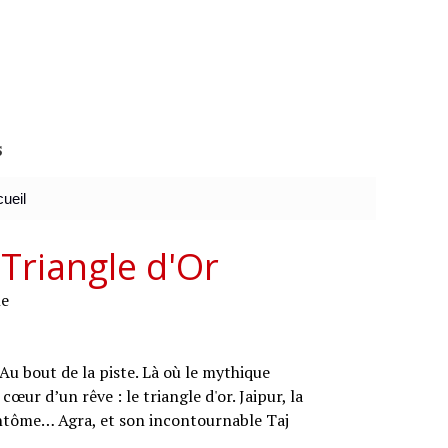
s
ueil
Triangle d'Or
ne
 Au bout de la piste. Là où le mythique
œur d’un rêve : le triangle d'or. Jaipur, la
e fantôme… Agra, et son incontournable Taj